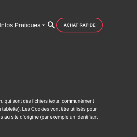
Infos Pratiques
ACHAT RAPIDE
n, qui sont des fichiers texte, communément
ablette). Les Cookies vont être utilisés pour
 au site d’origine (par exemple un identifiant