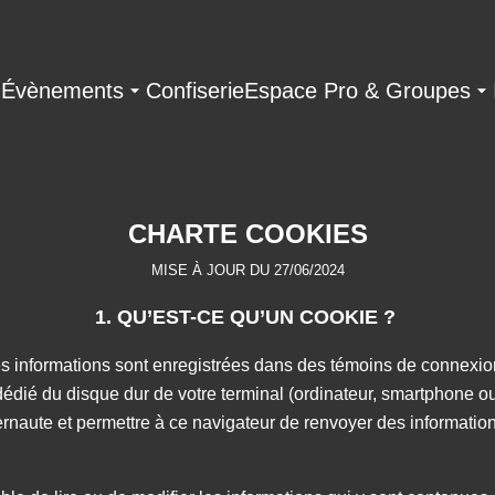
Évènements
Confiserie
Espace Pro & Groupes
CHARTE COOKIES
MISE À JOUR DU 27/06/2024
1. QU’EST-CE QU’UN COOKIE ?
es informations sont enregistrées dans des témoins de connexio
édié du disque dur de votre terminal (ordinateur, smartphone ou t
rnaute et permettre à ce navigateur de renvoyer des informations