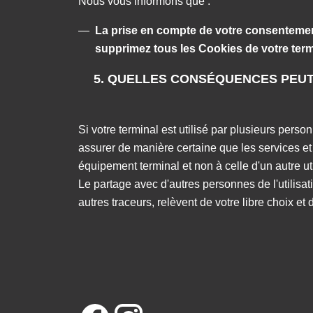
Nous vous informons que :
La prise en compte de votre consentement
supprimez tous les Cookies de votre term
5. QUELLES CONSÉQUENCES PEUT-
Si votre terminal est utilisé par plusieurs per
assurer de manière certaine que les services et p
équipement terminal et non à celle d'un autre u
Le partage avec d'autres personnes de l'utilisati
autres traceurs, relèvent de votre libre choix et 