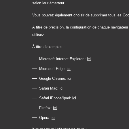
selon leur émetteur.
Vous pouvez également choisir de supprimer tous les Co
À titre de précision, la configuration de chaque navigate
utilisez.
À titre d’exemples :
Microsoft Internet Explorer :
ici
Microsoft Edge:
ici
Google Chrome:
ici
Safari Mac:
ici
Safari iPhone/Ipad:
ici
Firefox:
ici
Opera:
ici