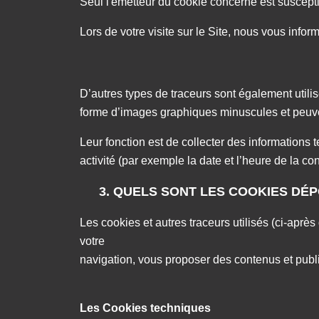
Seul l'émetteur du cookie concerné est suscept
Lors de votre visite sur le Site, nous vous infor
D’autres types de traceurs sont également utili
forme d’images graphiques minuscules et peuvent
Leur fonction est de collecter des informations 
activité (par exemple la date et l’heure de la c
3. QUELS SONT LES COOKIES DÉ
Les cookies et autres traceurs utilisés (ci-après 
votre
navigation, vous proposer des contenus et publicit
Les Cookies techniques