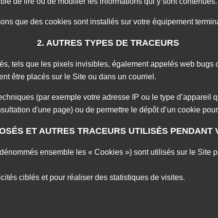
ible de lire ou de modifier les informations qui y sont contenues
mons que des cookies sont installés sur votre équipement termin
2. AUTRES TYPES DE TRACEURS
sés, tels que les pixels invisibles, également appelés web bug
 être placés sur le Site ou dans un courriel.
techniques (par exemple votre adresse IP ou le type d’appareil qu
onsultation d'une page) ou de permettre le dépôt d’un cookie pou
POSÉS ET AUTRES TRACEURS UTILISÉS PENDANT 
dénommés ensemble les « Cookies ») sont utilisés sur le Site pour 
és ciblés et pour réaliser des statistiques de visites.