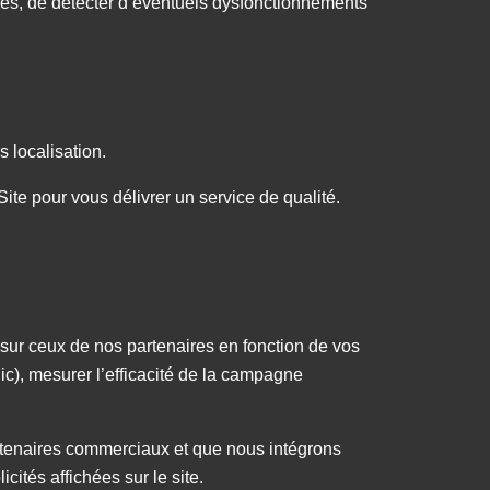
es, de détecter d’éventuels dysfonctionnements
s localisation.
 Site pour vous délivrer un service de qualité.
ou sur ceux de nos partenaires en fonction de vos
clic), mesurer l’efficacité de la campagne
partenaires commerciaux et que nous intégrons
ités affichées sur le site.