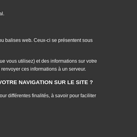
.
al.
s ou balises web. Ceux-ci se présentent sous
e vous utilisez) et des informations sur votre
r renvoyer ces informations à un serveur.
VOTRE NAVIGATION SUR LE SITE ?
différentes finalités, à savoir pour faciliter