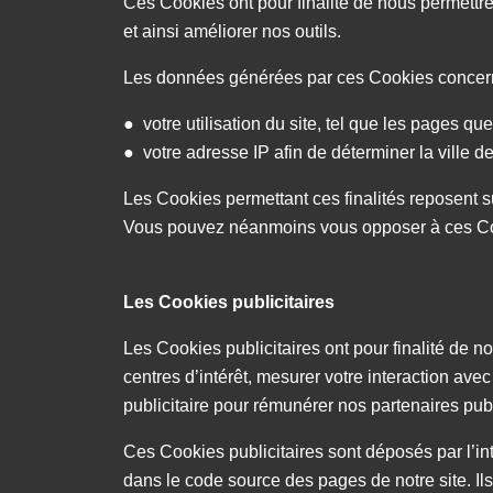
Ces Cookies ont pour finalité de nous permettre
et ainsi améliorer nos outils.
Les données générées par ces Cookies conce
● votre utilisation du site, tel que les pages que
● votre adresse IP afin de déterminer la ville 
Les Cookies permettant ces finalités reposent sur n
Vous pouvez néanmoins vous opposer à ces Coo
Les Cookies publicitaires
Les Cookies publicitaires ont pour finalité de n
centres d’intérêt, mesurer votre interaction ave
publicitaire pour rémunérer nos partenaires publ
Ces Cookies publicitaires sont déposés par l’i
dans le code source des pages de notre site. Ils p