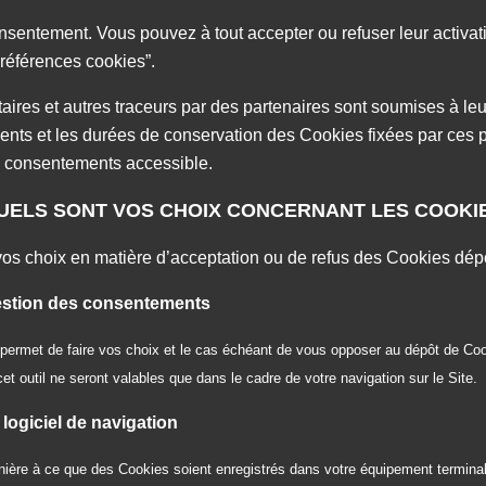
nsentement. Vous pouvez à tout accepter ou refuser leur activat
éférences cookies”.
itaires et autres traceurs par des partenaires sont soumises à leu
nts et les durées de conservation des Cookies fixées par ces p
es consentements accessible.
QUELS SONT VOS CHOIX CONCERNANT LES COOKI
os choix en matière d’acceptation ou de refus des Cookies dépo
 gestion des consentements
permet de faire vos choix et le cas échéant de vous opposer au dépôt de Coo
 cet outil ne seront valables que dans le cadre de votre navigation sur le Site.
 logiciel de navigation
ère à ce que des Cookies soient enregistrés dans votre équipement terminal o